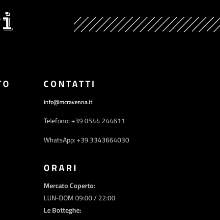
i
TO
CONTATTI
info@mcravenna.it
Telefono: +39 0544 244611
WhatsApp: +39 3343664030
ORARI
Mercato Coperto
:
LUN-DOM 09:00 / 22:00
Le Botteghe: