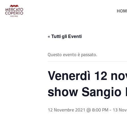
HOM
« Tutti gli Eventi
Questo evento è passato.
Venerdì 12 n
show Sangio D
12 Novembre 2021 @ 8:00 PM
-
13 Nov