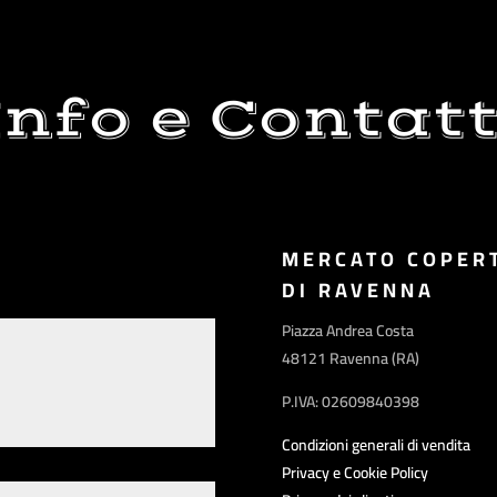
Info e Contatt
MERCATO COPER
DI RAVENNA
Piazza Andrea Costa
48121 Ravenna (RA)
P.IVA: 02609840398
Condizioni generali di vendita
Privacy e Cookie Policy