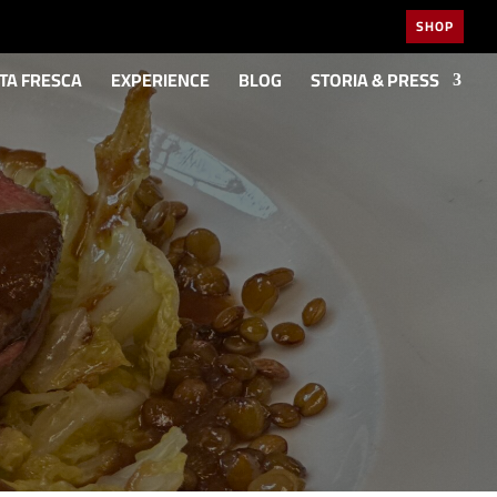
SHOP
STA FRESCA
EXPERIENCE
BLOG
STORIA & PRESS