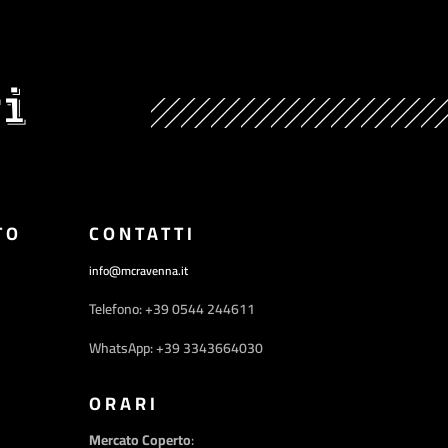
i
TO
CONTATTI
info@mcravenna.it
Telefono: +39 0544 244611
WhatsApp: +39 3343664030
ORARI
Mercato Coperto
: