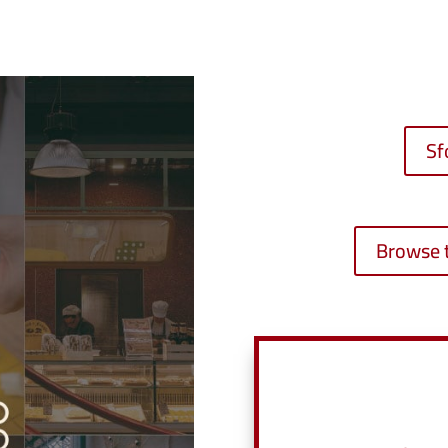
Sf
Browse 