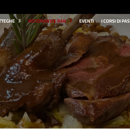
TTEGHE
RISTORANTI E BAR
EVENTI
I CORSI DI PA