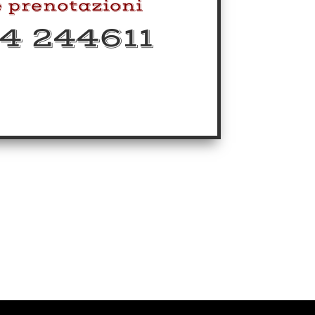
e prenotazioni
4 244611