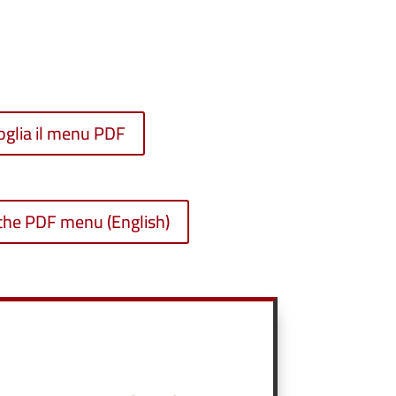
oglia il menu PDF
the PDF menu (English)