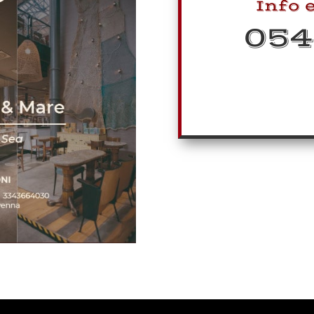
Info 
054