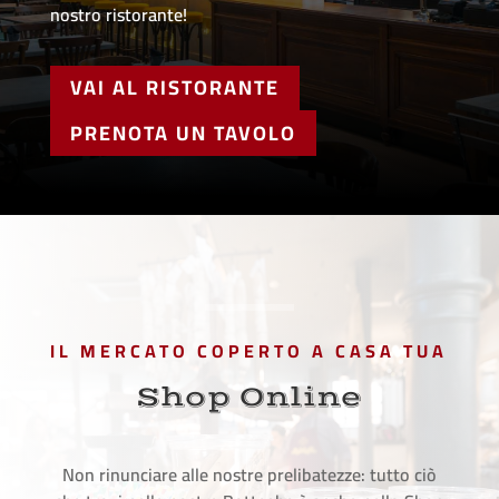
nostro ristorante!
VAI AL RISTORANTE
PRENOTA UN TAVOLO
IL MERCATO COPERTO A CASA TUA
Shop Online
Non rinunciare alle nostre prelibatezze: tutto ciò