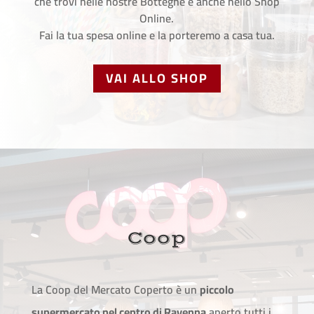
che trovi nelle nostre Botteghe è anche nello Shop
Online.
Fai la tua spesa online e la porteremo a casa tua.
VAI ALLO SHOP
Coop
La Coop del Mercato Coperto è un
piccolo
supermercato nel centro di Ravenna
aperto tutti i