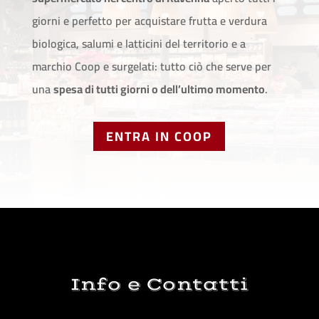
giorni e perfetto per acquistare frutta e verdura
biologica, salumi e latticini del territorio e a
marchio Coop e surgelati: tutto ciò che serve per
una
spesa di tutti giorni o dell’ultimo momento
.
ENTRA IN COOP
Info e Contatti