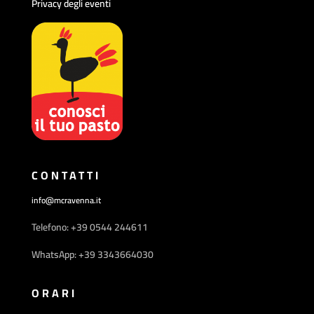
Privacy degli eventi
CONTATTI
info@mcravenna.it
Telefono: +39 0544 244611
WhatsApp: +39 3343664030
ORARI