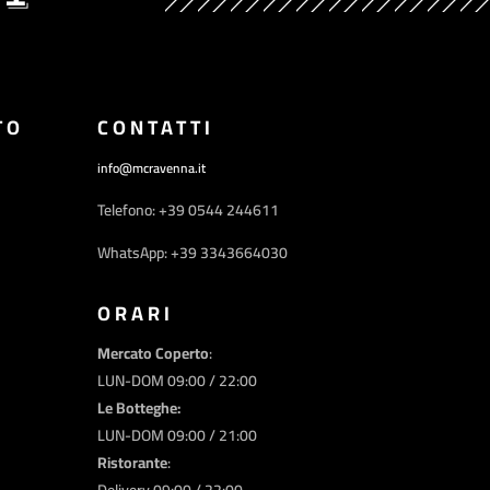
TO
CONTATTI
info@mcravenna.it
Telefono: +39 0544 244611
WhatsApp: +39 3343664030
ORARI
Mercato Coperto
:
LUN-DOM 09:00 / 22:00
Le Botteghe:
LUN-DOM 09:00 / 21:00
Ristorante
: