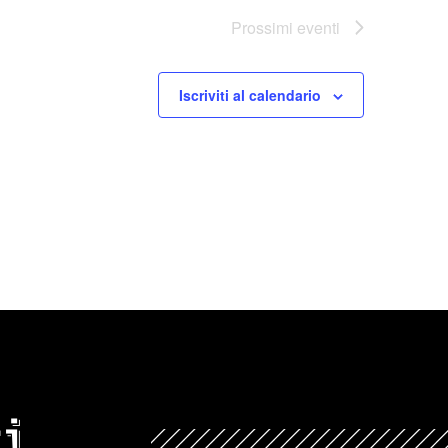
Prossimi eventi
Iscriviti al calendario
i