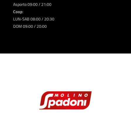
Asporto 09:00 / 21:00
Coop
:
LUN-SAB 08:00 / 20:30
DOM 09:00 / 20:00