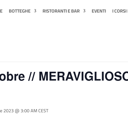
E
BOTTEGHE
RISTORANTI E BAR
EVENTI
I CORSI
tobre // MERAVIGLIOSO
re 2023 @ 3:00 AM
CEST