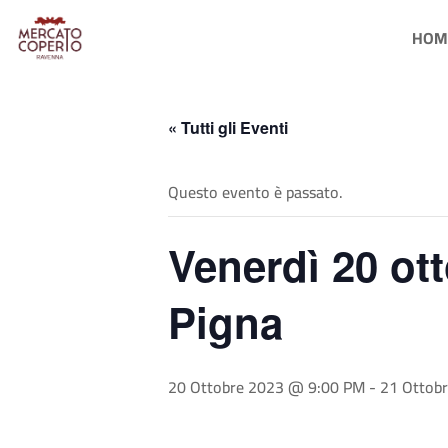
HOM
« Tutti gli Eventi
Questo evento è passato.
Venerdì 20 ot
Pigna
20 Ottobre 2023 @ 9:00 PM
-
21 Ottob