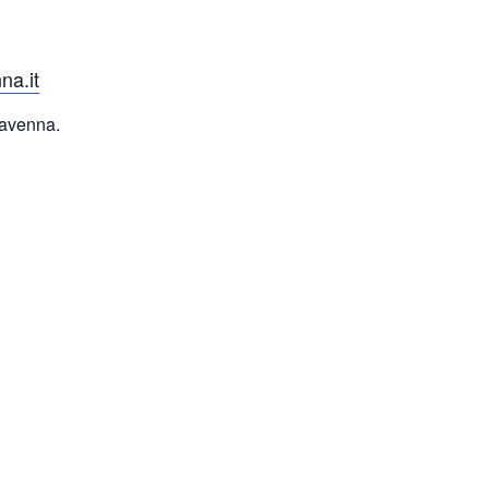
na.it
 Ravenna.