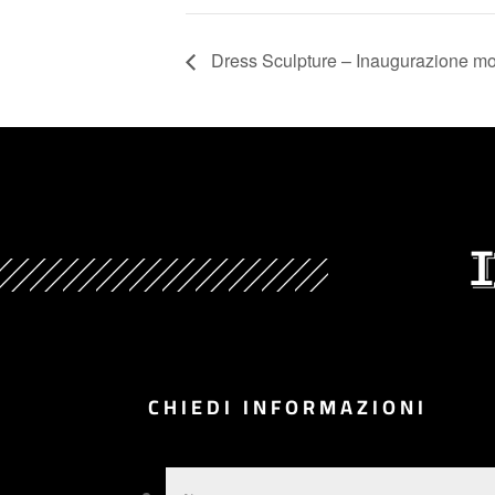
Dress Sculpture – Inaugurazione mos
CHIEDI INFORMAZIONI