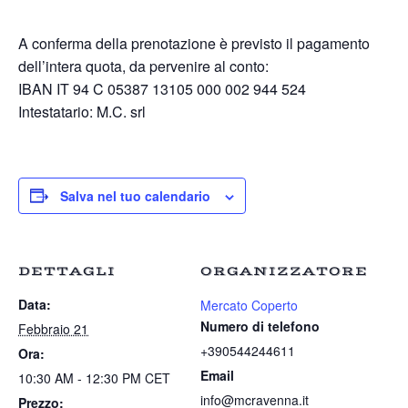
A conferma della prenotazione è previsto il pagamento
dell’intera quota, da pervenire al conto:
IBAN IT 94 C 05387 13105 000 002 944 524
Intestatario: M.C. srl
Salva nel tuo calendario
DETTAGLI
ORGANIZZATORE
Data:
Mercato Coperto
Numero di telefono
Febbraio 21
+390544244611
Ora:
Email
10:30 AM - 12:30 PM
CET
info@mcravenna.it
Prezzo: