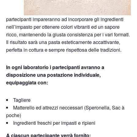
partecipanti impareranno ad incorporare gli ingredienti
nell’impasto per ottenere colori vibranti ed un sapore
ricco, mantenendo la giusta consistenza per i vari formati.
Il risultato sarà una pasta esteticamente accattivante,
perfetta in cottura e sempre rispettosa delle tradizioni.
In ogni laboratorio i partecipanti avranno a
disposizione una postazione individuale,
equipaggiata con:
Tagliere
Matterello ed attrezzi neccessari (Speronella, Sac à
poche)
Ingredienti freschi per impasti e ripieni
A ciascun partecipante verrà fornito: