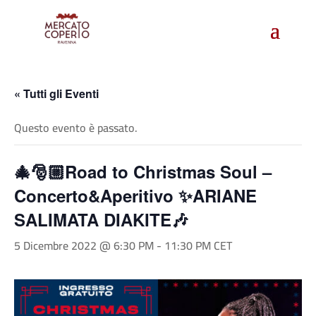
« Tutti gli Eventi
Questo evento è passato.
🎄🎅🏼Road to Christmas Soul –
Concerto&Aperitivo ✨ARIANE
SALIMATA DIAKITE🎶
5 Dicembre 2022 @ 6:30 PM
-
11:30 PM
CET