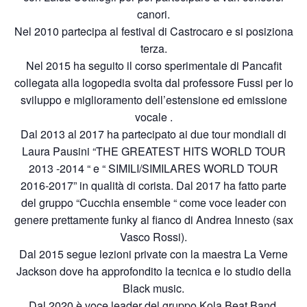
canori.
Nel 2010 partecipa al festival di Castrocaro e si posiziona
terza.
Nel 2015 ha seguito il corso sperimentale di Pancafit
collegata alla logopedia svolta dal professore Fussi per lo
sviluppo e miglioramento dell’estensione ed emissione
vocale .
Dal 2013 al 2017 ha partecipato ai due tour mondiali di
Laura Pausini “THE GREATEST HITS WORLD TOUR
2013 -2014 “ e “ SIMILI/SIMILARES WORLD TOUR
2016-2017” in qualità di corista. Dal 2017 ha fatto parte
del gruppo “Cucchia ensemble “ come voce leader con
genere prettamente funky al fianco di Andrea Innesto (sax
Vasco Rossi).
Dal 2015 segue lezioni private con la maestra La Verne
Jackson dove ha approfondito la tecnica e lo studio della
Black music.
Dal 2020 è voce leader del gruppo Kola Beat Band.