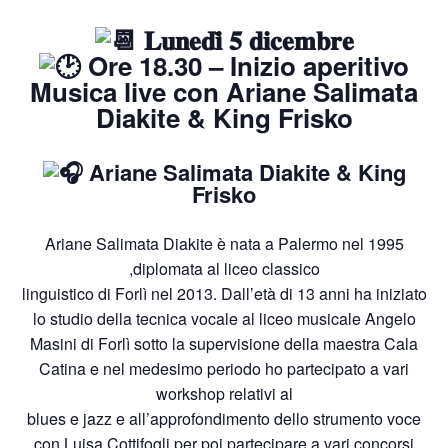
𝐋𝐮𝐧𝐞𝐝𝐢̀ 𝟓 𝐝𝐢𝐜𝐞𝐦𝐛𝐫𝐞
Ore 18.30 – Inizio aperitivo
Musica live con Ariane Salimata
Diakite & King Frisko
Ariane Salimata Diakite & King
Frisko
Ariane Salimata Diakite è nata a Palermo nel 1995
,diplomata al liceo classico
linguistico di Forlì nel 2013. Dall’età di 13 anni ha iniziato
lo studio della tecnica vocale al liceo musicale Angelo
Masini di Forlì sotto la supervisione della maestra Cala
Catina e nel medesimo periodo ho partecipato a vari
workshop relativi al
blues e jazz e all’approfondimento dello strumento voce
con Luisa Cottifogli per poi partecipare a vari concorsi