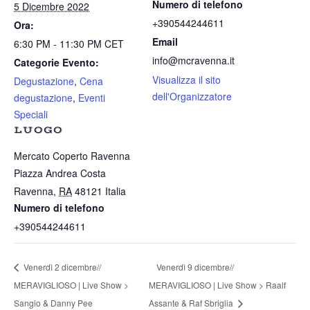
Numero di telefono
5 Dicembre 2022
+390544244611
Ora:
Email
6:30 PM - 11:30 PM
CET
info@mcravenna.it
Categorie Evento:
Visualizza il sito
Degustazione
,
Cena
dell'Organizzatore
degustazione
,
Eventi
Speciali
LUOGO
Mercato Coperto Ravenna
Piazza Andrea Costa
Ravenna
,
RA
48121
Italia
Numero di telefono
+390544244611
Venerdì 2 dicembre//
Venerdì 9 dicembre//
MERAVIGLIOSO | Live Show >
MERAVIGLIOSO | Live Show > Raalf
Sangio & Danny Pee
Assante & Raf Sbriglia