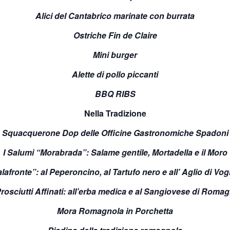
Alici del Cantabrico marinate con burrata
Ostriche Fin de Claire
Mini burger
Alette di pollo piccanti
BBQ RIBS
Nella Tradizione
Squacquerone Dop delle Officine Gastronomiche Spadoni
I Salumi “Morabrada”: Salame gentile, Mortadella e il Moro
alafronte”: al Peperoncino, al Tartufo nero e all’ Aglio di Vo
Prosciutti Affinati: all’erba medica e al Sangiovese di Roma
Mora Romagnola in Porchetta