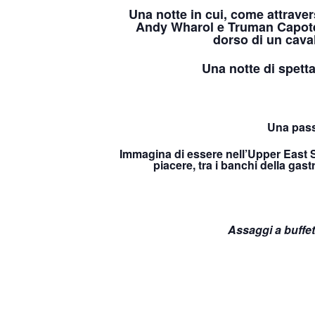
Una notte in cui, come attraver
Andy Wharol e Truman Capote 
dorso di un cava
Una notte di spettac
Una pass
Immagina di essere nell’Upper East S
piacere, tra i banchi della gas
Assaggi a buffet: