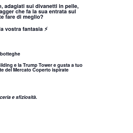
adagiati sui divanetti in pelle,
ger che fa la sua entrata sul
e fare di meglio?
 la vostra fantasia ⚡
 botteghe
ilding e la Trump Tower e gusta a tuo
ste del Mercato Coperto ispirate
eria e sfiziosità.