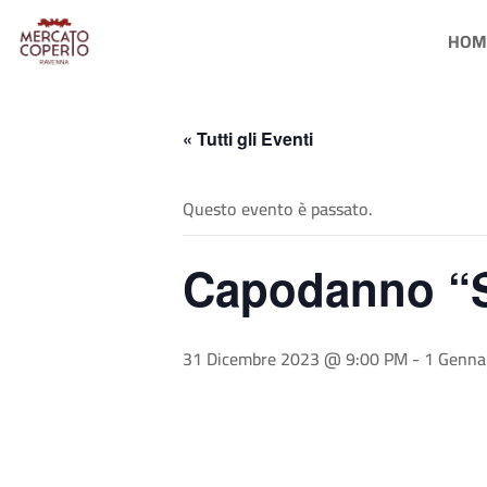
HOM
« Tutti gli Eventi
Questo evento è passato.
Capodanno “S
31 Dicembre 2023 @ 9:00 PM
-
1 Genna