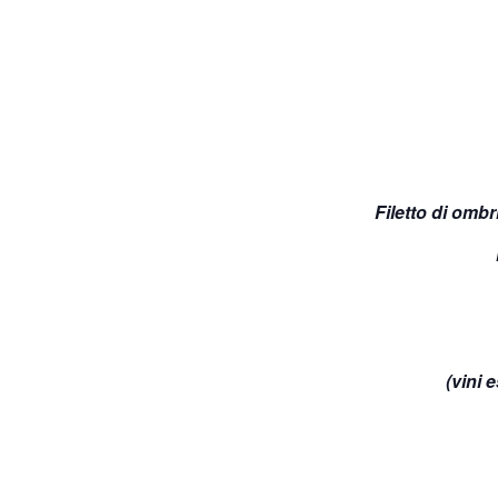
Filetto di omb
(vini 