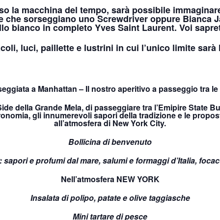
so la macchina del tempo, sarà possibile immaginare, 
che sorseggiano uno Screwdriver oppure Bianca Jag
llo bianco in completo Yves Saint Laurent. Voi sapret
oli, luci, paillette e lustrini in cui l’unico limite sarà
eggiata a Manhattan – Il nostro aperitivo a passeggio tra le
ide della Grande Mela, di passeggiare tra l’Emipire State Bu
tronomia, gli innumerevoli sapori della tradizione e le propo
all’atmosfera di New York City.
Bollicina di benvenuto
 sapori e profumi dal mare, salumi e formaggi d’Italia, focacc
Nell’atmosfera NEW YORK
Insalata di polipo, patate e olive taggiasche
Mini tartare di pesce