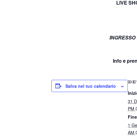
LIVE SHOW
INGRESSO D
Info e pre
DE
Salva nel tuo calendario
Inizi
31 D
PM
Fine
1 Ge
AM