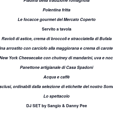
Piadina della tradizione romagnola
Polentina fritta
Le focacce gourmet del Mercato Coperto
Servito a tavola
Ravioli di astice, crema di broccoli e stracciatella di Bufala
rina arrostito con carciofo alla maggiorana e crema di caro
New York Cheesecake con chutney di mandarini, uva e noc
Panettone artigianale di Casa Spadoni
Acqua e caffè
esclusi, ordinabili dalla selezione di etichette del nostro Som
Lo spettacolo
DJ SET by Sangio & Danny Pee