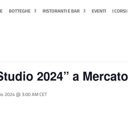
E
BOTTEGHE
RISTORANTI E BAR
EVENTI
I CORSI
tudio 2024” a Mercato
io 2024 @ 3:00 AM
CET