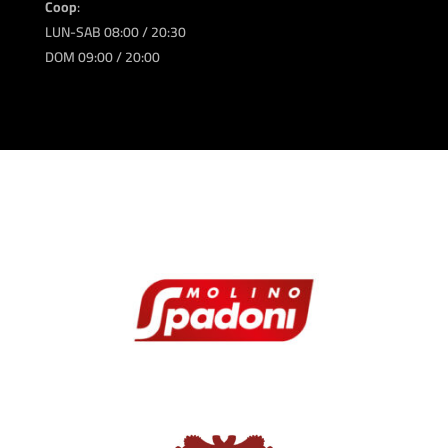
Coop
:
LUN-SAB 08:00 / 20:30
DOM 09:00 / 20:00