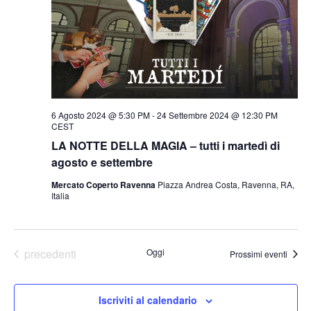
6 Agosto 2024 @ 5:30 PM
-
24 Settembre 2024 @ 12:30 PM
CEST
LA NOTTE DELLA MAGIA – tutti i martedì di
agosto e settembre
Mercato Coperto Ravenna
Piazza Andrea Costa, Ravenna, RA,
Italia
Eventi
precedenti
Oggi
Prossimi eventi
Iscriviti al calendario