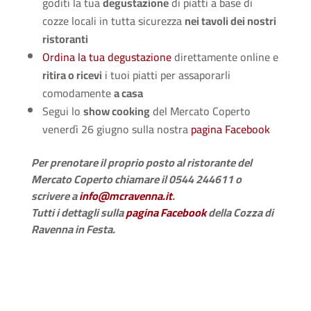
goditi la tua
degustazione
di piatti a base di
cozze locali in tutta sicurezza
nei tavoli dei nostri
ristoranti
Ordina la tua degustazione
direttamente online e
ritira o ricevi
i tuoi piatti per assaporarli
comodamente
a casa
Segui lo
show cooking
del Mercato Coperto
venerdì 26 giugno sulla nostra
pagina Facebook
Per prenotare il proprio posto al ristorante del
Mercato Coperto chiamare il 0544 244611 o
scrivere a
info@mcravenna.it
.
Tutti i dettagli sulla
pagina Facebook
della Cozza di
Ravenna in Festa.