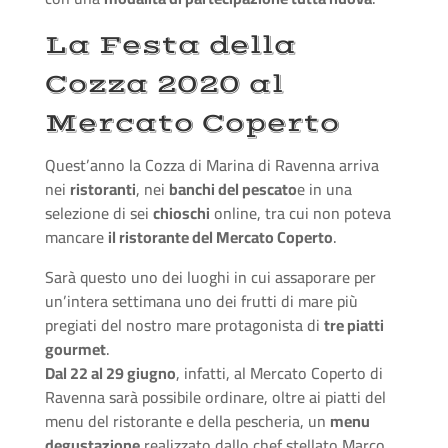
La Festa della
Cozza 2020 al
Mercato Coperto
Quest’anno la Cozza di Marina di Ravenna arriva
nei
ristoranti
, nei
banchi del pescato
e in una
selezione di sei
chioschi
online, tra cui non poteva
mancare
il ristorante del Mercato Coperto
.
Sarà questo uno dei luoghi in cui assaporare per
un’intera settimana uno dei frutti di mare più
pregiati del nostro mare protagonista di
tre piatti
gourmet
.
Dal 22 al 29 giugno
, infatti, al Mercato Coperto di
Ravenna sarà possibile ordinare, oltre ai piatti del
menu del ristorante e della pescheria, un
menu
degustazione
realizzato dallo chef stellato Marco