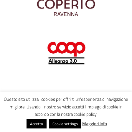
Questo sito utilizza i cookies per offrirti un'esperienza di navigazione
migliore. Usando il nostro servizio accetti l'impiego di cookie in
PRODOTTO ORIGINALE FRUTTO DELLE MENTI FELICI E CREATIVE DI
accordo con la nostra cookie policy.
HAPPY MINDS AGENCY
Maggiori Info
Accetto
Cookie settings