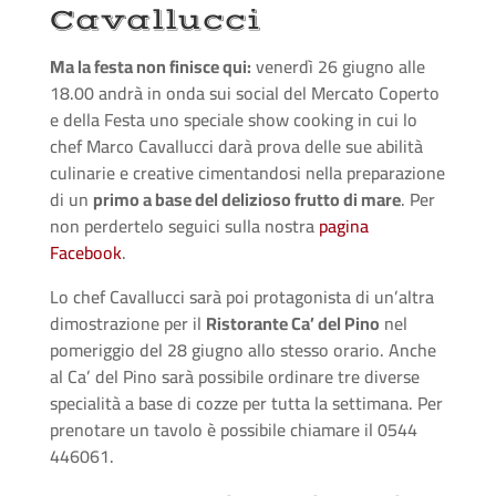
Cavallucci
Ma la festa non finisce qui:
venerdì 26 giugno alle
18.00 andrà in onda sui social del Mercato Coperto
e della Festa uno speciale show cooking in cui lo
chef Marco Cavallucci darà prova delle sue abilità
culinarie e creative cimentandosi nella preparazione
di un
primo a base del delizioso frutto di mare
. Per
non perdertelo seguici sulla nostra
pagina
Facebook
.
Lo chef Cavallucci sarà poi protagonista di un’altra
dimostrazione per il
Ristorante Ca’ del Pino
nel
pomeriggio del 28 giugno allo stesso orario. Anche
al Ca’ del Pino sarà possibile ordinare tre diverse
specialità a base di cozze per tutta la settimana. Per
prenotare un tavolo è possibile chiamare il 0544
446061.