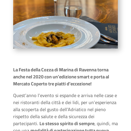
La Festa della Cozza di Marina di Ravenna torna
anche nel 2020 con un’edizione smart e porta al
Mercato Coperto tre piatti d’eccezione!
Quest’anno l’evento si espande e arriva nelle case e
nei ristoranti della città e dei lidi, per un’esperienza
alla scoperta del gusto dell’Adriatico nel pieno
rispetto della salute e della sicurezza dei
partecipanti.
Lo stesso spirito di sempre
, quindi, ma
con una
modalità di partecipazione tutta nuova
.