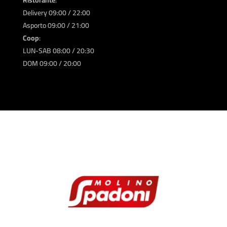
Delivery 09:00 / 22:00
Asporto 09:00 / 21:00
Coop
:
LUN-SAB 08:00 / 20:30
DOM 09:00 / 20:00