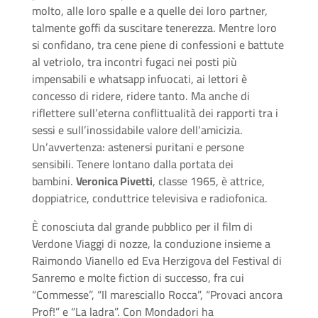
molto, alle loro spalle e a quelle dei loro partner,
talmente goffi da suscitare tenerezza. Mentre loro
si confidano, tra cene piene di confessioni e battute
al vetriolo, tra incontri fugaci nei posti più
impensabili e whatsapp infuocati, ai lettori è
concesso di ridere, ridere tanto. Ma anche di
riflettere sull’eterna conflittualità dei rapporti tra i
sessi e sull’inossidabile valore dell’amicizia.
Un’avvertenza: astenersi puritani e persone
sensibili. Tenere lontano dalla portata dei
bambini.
Veronica Pivetti
, classe 1965, è attrice,
doppiatrice, conduttrice televisiva e radiofonica.
È conosciuta dal grande pubblico per il film di
Verdone Viaggi di nozze, la conduzione insieme a
Raimondo Vianello ed Eva Herzigova del Festival di
Sanremo e molte fiction di successo, fra cui
“Commesse”, “Il maresciallo Rocca”, “Provaci ancora
Prof!” e “La ladra”. Con Mondadori ha