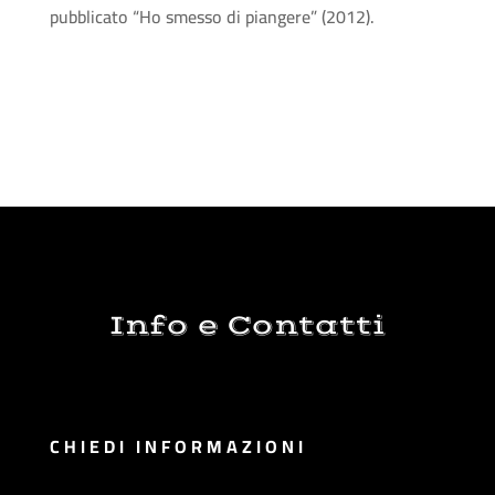
pubblicato “Ho smesso di piangere” (2012).
Info e Contatti
CHIEDI INFORMAZIONI